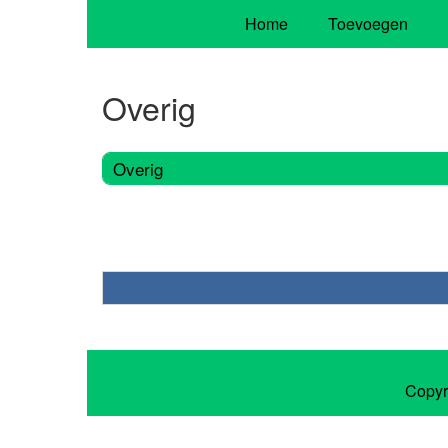
Home
Toevoegen
Overig
Overig
Copyr