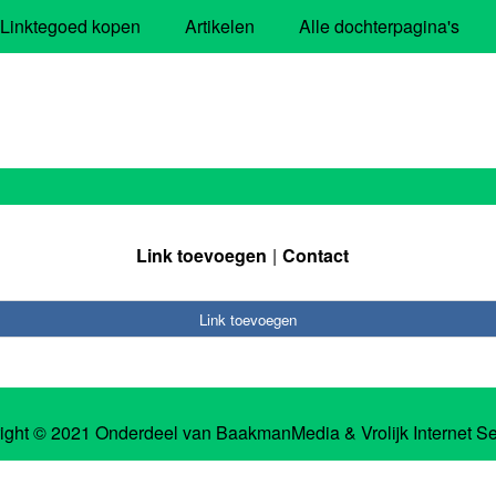
Linktegoed kopen
Artikelen
Alle dochterpagina's
Link toevoegen
Contact
Link toevoegen
ight © 2021 Onderdeel van
BaakmanMedia
&
Vrolijk Internet S